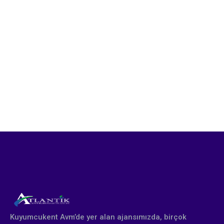
Kuyumcukent Avm’de yer alan ajansımızda, birçok