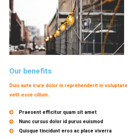
Our benefits
Duis aute irure dolor in reprehenderit in voluptate
velit esse cillum.
Praesent efficitur quam sit amet
Nunc cursus dolor id purus euismod
Quisque tincidunt eros ac place viverra