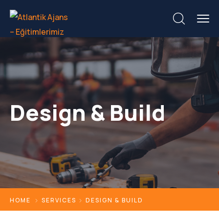
Design & Build
HOME
SERVICES
DESIGN & BUILD