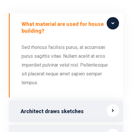
What material are used for house
building?
Sed rhoncus facilisis purus, at accumsan
purus sagittis vitae. Nullam acelit at eros
imperdiet pulvinar velut nisl. Pellentesque
sit placerat neque amet sapien semper
tempus.
Architect draws sketches