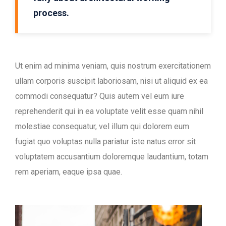
process.
Ut enim ad minima veniam, quis nostrum exercitationem
ullam corporis suscipit laboriosam, nisi ut aliquid ex ea
commodi consequatur? Quis autem vel eum iure
reprehenderit qui in ea voluptate velit esse quam nihil
molestiae consequatur, vel illum qui dolorem eum
fugiat quo voluptas nulla pariatur iste natus error sit
voluptatem accusantium doloremque laudantium, totam
rem aperiam, eaque ipsa quae.